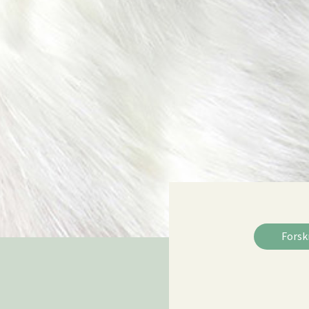
Forsk