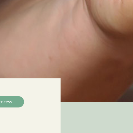
rocess