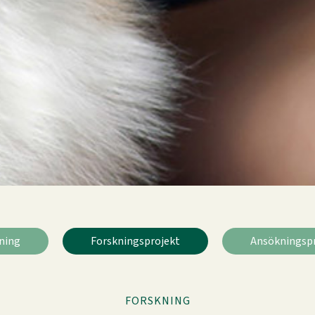
ning
Forskningsprojekt
Ansökningsp
FORSKNING