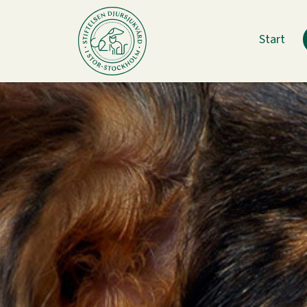
Start