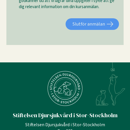
godkänner du att vi lagrar dina uppgifter i syfte att ge
dig relevant information om din kursanmälan.
Stiftelsen Djursjukvård i Stor-Stockholm
Stiftelsen Djursjukvård i Stor-Stockholm