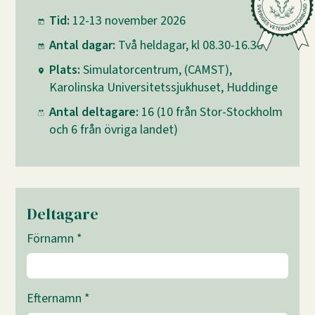
Tid:
12-13 november 2026
Antal dagar:
Två heldagar, kl 08.30-16.30
Plats:
Simulatorcentrum, (CAMST),
Karolinska Universitetssjukhuset, Huddinge
Antal deltagare:
16 (10 från Stor-Stockholm
och 6 från övriga landet)
Deltagare
Förnamn
*
Efternamn
*