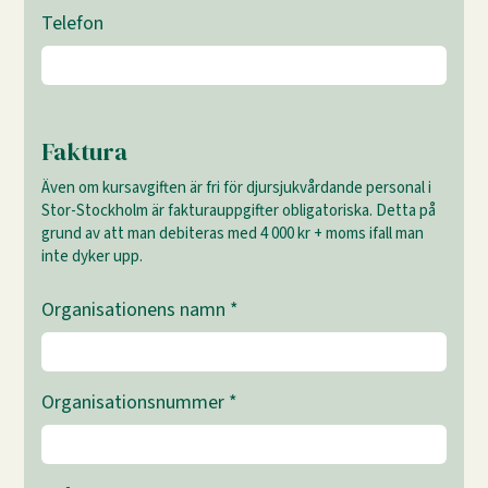
Telefon
Faktura
Även om kursavgiften är fri för djursjukvårdande personal i
Stor-Stockholm är fakturauppgifter obligatoriska. Detta på
grund av att man debiteras med 4 000 kr + moms ifall man
inte dyker upp.
Organisationens namn
*
Organisationsnummer
*