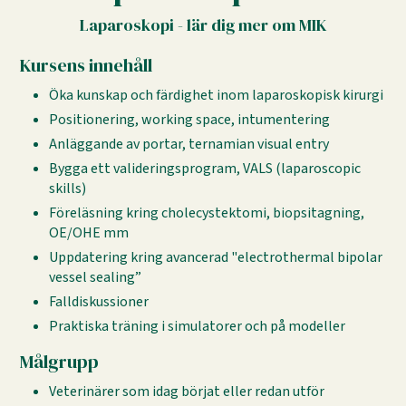
Laparoskopi - lär dig mer om MIK
Kursens innehåll
Öka kunskap och färdighet inom laparoskopisk kirurgi
Positionering, working space, intumentering
Anläggande av portar, ternamian visual entry
Bygga ett valideringsprogram, VALS (laparoscopic
skills)
Föreläsning kring cholecystektomi, biopsitagning,
OE/OHE mm
Uppdatering kring avancerad "electrothermal bipolar
vessel sealing”
Falldiskussioner
Praktiska träning i simulatorer och på modeller
Målgrupp
Veterinärer som idag börjat eller redan utför