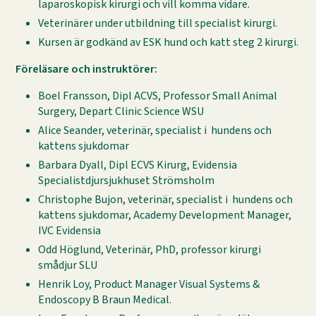
laparoskopisk kirurgi och vill komma vidare.
Veterinärer under utbildning till specialist kirurgi.
Kursen är godkänd av ESK hund och katt steg 2 kirurgi.
Föreläsare och instruktörer:
Boel Fransson, Dipl ACVS, Professor Small Animal
Surgery, Depart Clinic Science WSU
Alice Seander, veterinär, specialist i hundens och
kattens sjukdomar
Barbara Dyall, Dipl ECVS Kirurg, Evidensia
Specialistdjursjukhuset Strömsholm
Christophe Bujon, veterinär, specialist i hundens och
kattens sjukdomar, Academy Development Manager,
IVC Evidensia
Odd Höglund, Veterinär, PhD, professor kirurgi
smådjur SLU
Henrik Loy, Product Manager Visual Systems &
Endoscopy B Braun Medical.