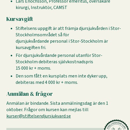
Lars Enochsson, Professor emeritus, överläkare
kirurgi, Instruktör, CAMST
Kursavgift
Stiftelsens uppgift är att främja djursjukvården i Stor-
Stockholmsområdet så för
djursjukvårdande personal i Stor-Stockholm är
kursavgiften fri.
För djursjukvårdande personal utanför Stor-
Stockholm debiteras självkostnadspris
15 000 kr + moms.
Den som fått en kursplats men inte dyker upp,
debiteras med 4 000 kr + moms.
Anmälan & frågor
Anmälan är bindande. Sista anmälningsdag är den 1
oktober. Frågor om kursen kan mejlas till
kurser@stiftelsendjursjukvard.se